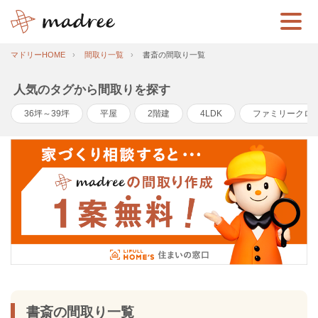
マドリーHOME
間取り一覧
書斎の間取り一覧
人気のタグから間取りを探す
36坪～39坪
平屋
2階建
4LDK
ファミリークロ
書斎の間取り一覧