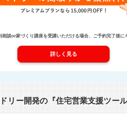
口』に個別相談or家づくり講座を受講いただける場合、ご予約完了
詳しく見る
ドリー開発の『住宅営業支援ツー