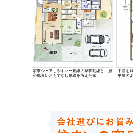
家事シェアしやすい一直線の家事動線と、居
中庭を
心地良いおもてなし動線を考えた家
平屋のよ