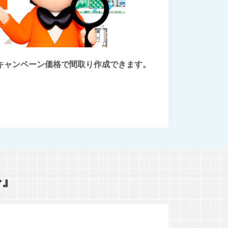
後にキャンペーン価格で間取り作成できます。
ル』