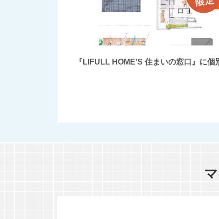
『LIFULL HOME'S 住まいの窓
マ