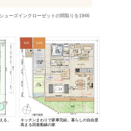
シューズインクローゼットの間取りを1946
31坪
2LDK
迎える、
キッチンまわりで家事完結、暮らしの自由度
高まる回遊動線の家