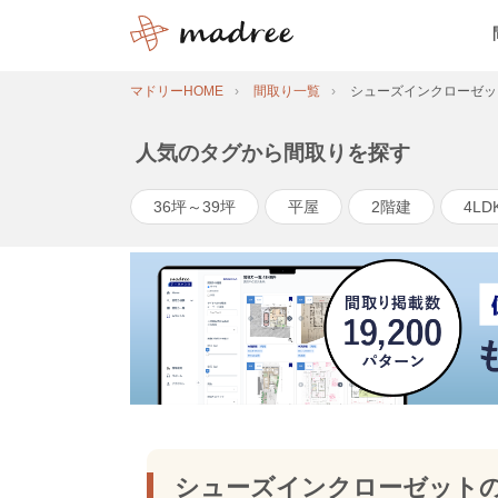
マドリーHOME
間取り一覧
シューズインクローゼッ
人気のタグから間取りを探す
36坪～39坪
平屋
2階建
4LD
シューズインクローゼット