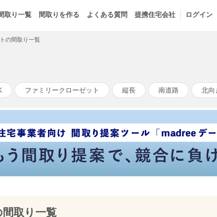
間取り一覧
間取りを作る
よくある質問
提携住宅会社
ログイン
トの間取り一覧
K
ファミリークローゼット
縦長
南道路
北向
の間取り一覧