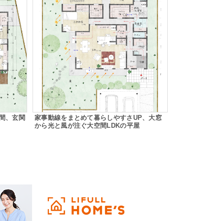
間、玄関
家事動線をまとめて暮らしやすさUP、大窓
から光と風が注ぐ大空間LDKの平屋