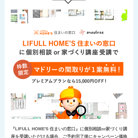
『LIFULL HOME'S 住まいの窓口』に個別相談or家づくり講
座を受講いただける場合、ご予約完了後にキャンペーン価格