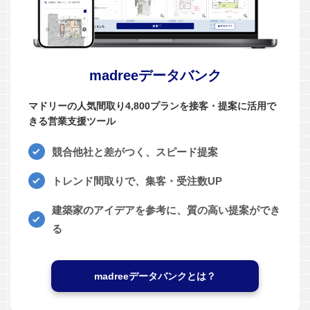
madreeデータバンク
マドリーの人気間取り4,800プランを接客・提案に活用で
きる営業支援ツール
競合他社と差がつく、スピード提案
トレンド間取りで、集客・受注数UP
建築家のアイデアを参考に、質の高い提案ができ
る
madreeデータバンクとは？