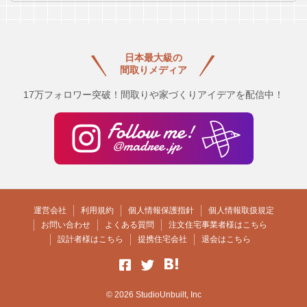
日本最大級の
間取りメディア
17万フォロワー突破！間取りや家づくりアイデアを配信中！
運営会社
利用規約
個人情報保護指針
個人情報取扱規定
お問い合わせ
よくある質問
注文住宅事業者様はこちら
設計者様はこちら
提携住宅会社
退会はこちら
© 2026 StudioUnbuilt, Inc