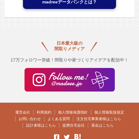
madreeデータバンクとは？
日本最大級の
間取りメディア
17万フォロワー突破！間取りや家づくりアイデアを配信中！
運営会社
利用規約
個人情報保護指針
個人情報取扱規定
お問い合わせ
よくある質問
注文住宅事業者様はこちら
設計者様はこちら
提携住宅会社
退会はこちら