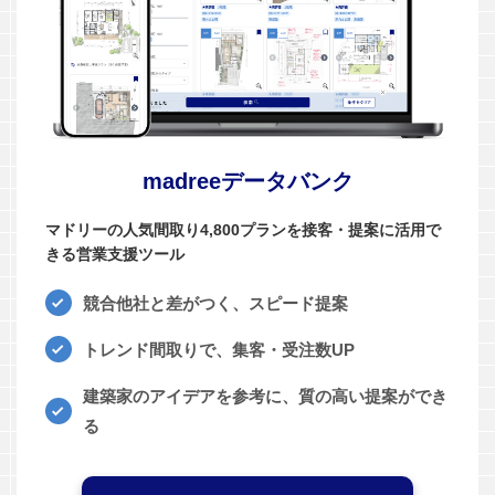
madreeデータバンク
マドリーの人気間取り4,800プランを接客・提案に活用で
きる営業支援ツール
競合他社と差がつく、スピード提案
トレンド間取りで、集客・受注数UP
建築家のアイデアを参考に、質の高い提案ができ
る