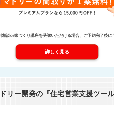
口』に個別相談or家づくり講座を受講いただける場合、ご予約完了
詳しく見る
ドリー開発の『住宅営業支援ツー