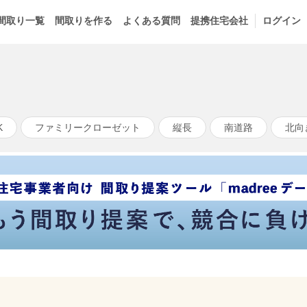
間取り一覧
間取りを作る
よくある質問
提携住宅会社
ログイン
K
ファミリークローゼット
縦長
南道路
北向