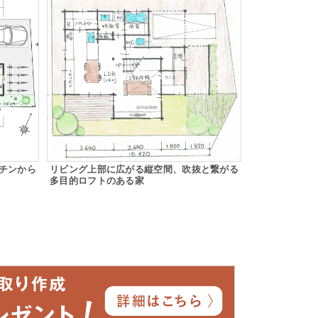
チンから
リビング上部に広がる縦空間、吹抜と繋がる
多目的ロフトのある家