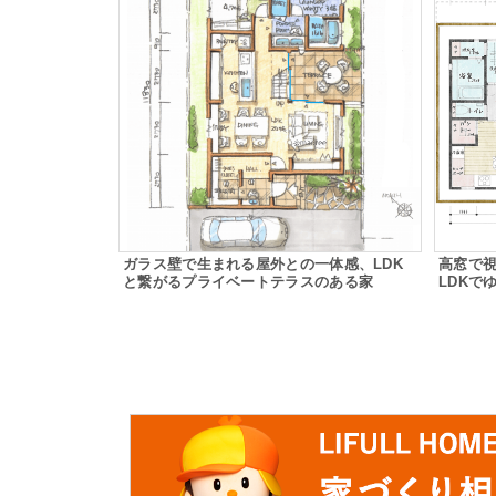
ガラス壁で生まれる屋外との一体感、LDK
高窓で
と繋がるプライベートテラスのある家
LDKで