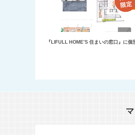
『LIFULL HOME'S 住まいの窓
マ