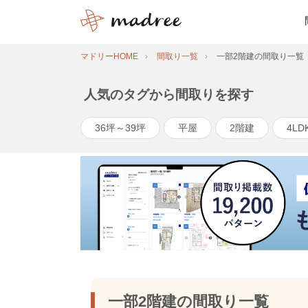
マドリーHOME
間取り一覧
一部2階建の間取り一覧
人気のタグから間取りを探す
36坪～39坪
平屋
2階建
4LD
一部2階建の間取り一覧