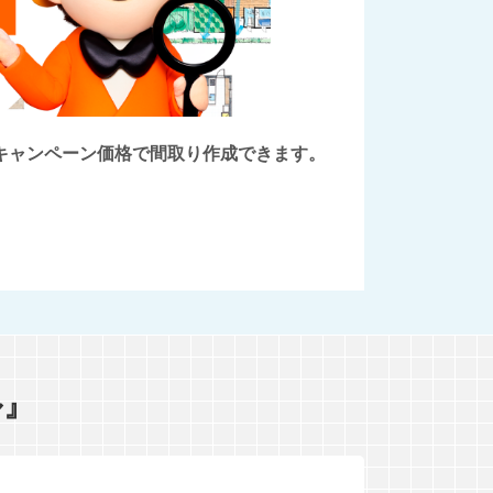
後にキャンペーン価格で間取り作成できます。
ル』