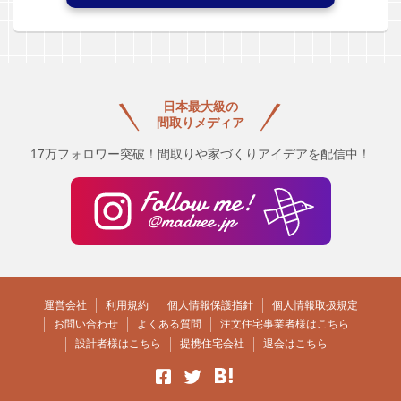
日本最大級の
間取りメディア
17万フォロワー突破！間取りや家づくりアイデアを配信中！
運営会社
利用規約
個人情報保護指針
個人情報取扱規定
お問い合わせ
よくある質問
注文住宅事業者様はこちら
設計者様はこちら
提携住宅会社
退会はこちら