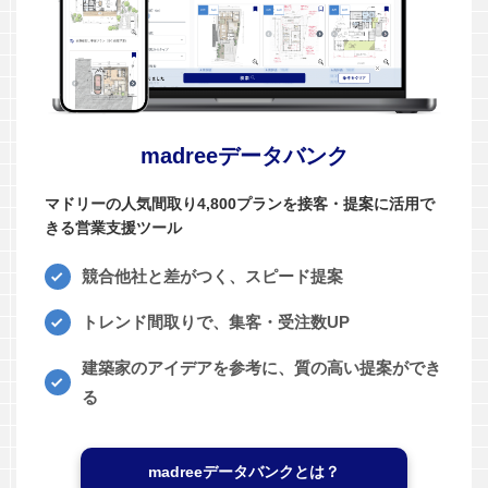
madreeデータバンク
マドリーの人気間取り4,800プランを接客・提案に活用で
きる営業支援ツール
競合他社と差がつく、スピード提案
トレンド間取りで、集客・受注数UP
建築家のアイデアを参考に、質の高い提案ができ
る
madreeデータバンクとは？