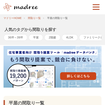
マドリーHOME
間取り一覧
平屋の間取り一覧
人気のタグから間取りを探す
36坪～39坪
平屋
2階建
4LDK
ファミリークロ
平屋の間取り一覧