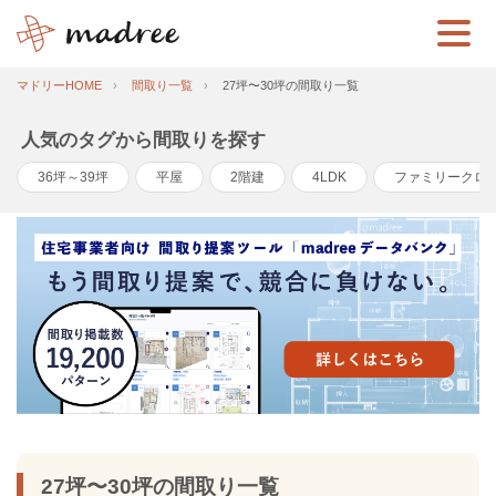
マドリーHOME
間取り一覧
27坪〜30坪の間取り一覧
人気のタグから間取りを探す
36坪～39坪
平屋
2階建
4LDK
ファミリークロ
27坪〜30坪の間取り一覧