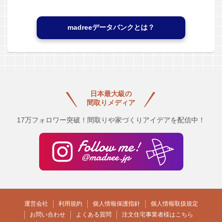
madreeデータバンクとは？
日本最大級の
間取りメディア
17万フォロワー突破！間取りや家づくりアイデアを配信中！
運営会社
利用規約
個人情報保護指針
個人情報取扱規定
お問い合わせ
よくある質問
注文住宅事業者様はこちら