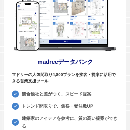
madreeデータバンク
マドリーの人気間取り4,800プランを接客・提案に活用で
きる営業支援ツール
競合他社と差がつく、スピード提案
トレンド間取りで、集客・受注数UP
建築家のアイデアを参考に、質の高い提案ができ
る