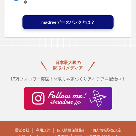
る
madreeデータバンクとは？
日本最大級の
間取りメディア
17万フォロワー突破！間取りや家づくりアイデアを配信中！
運営会社
利用規約
個人情報保護指針
個人情報取扱規定