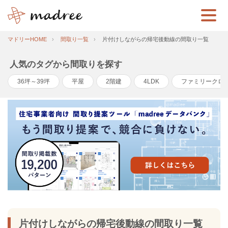
マドリーHOME
間取り一覧
片付けしながらの帰宅後動線の間取り一覧
人気のタグから間取りを探す
36坪～39坪
平屋
2階建
4LDK
ファミリークロ
片付けしながらの帰宅後動線の間取り一覧