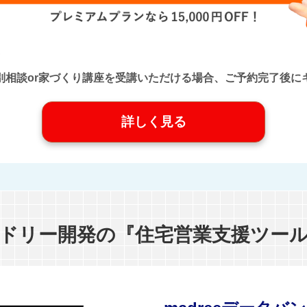
口』に個別相談or家づくり講座を受講いただける場合、ご予約完了
詳しく見る
ドリー開発の『住宅営業支援ツー