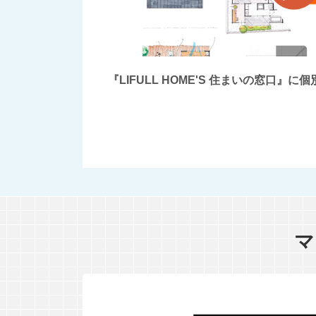
『LIFULL HOME'S 住まいの窓
マ