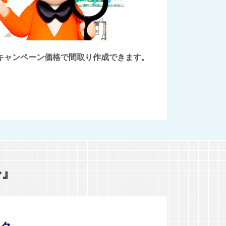
後にキャンペーン価格で間取り作成できます。
ル』