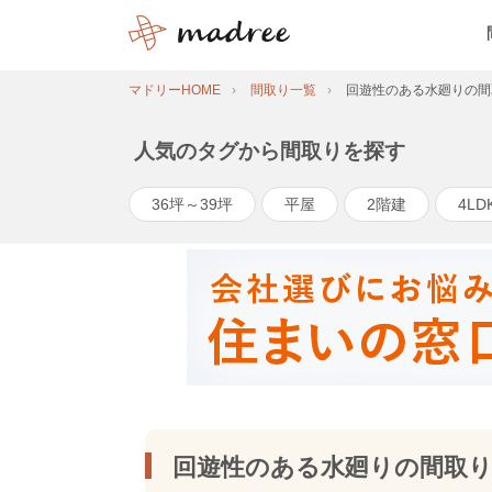
マドリーHOME
間取り一覧
回遊性のある水廻りの間
人気のタグから間取りを探す
36坪～39坪
平屋
2階建
4LD
回遊性のある水廻りの間取