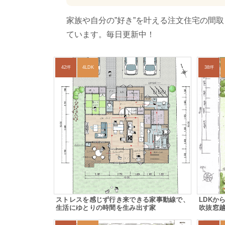
家族や自分の”好き”を叶える注文住宅の間
ています。毎日更新中！
42坪
4LDK
38坪
ストレスを感じず行き来できる家事動線で、
LDKか
生活にゆとりの時間を生み出す家
吹抜窓