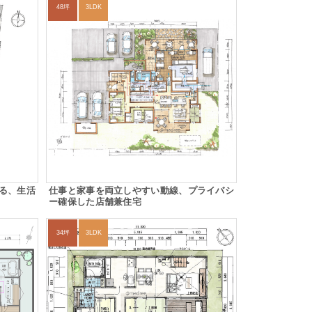
48坪
3LDK
る、生活
仕事と家事を両立しやすい動線、プライバシ
ー確保した店舗兼住宅
34坪
3LDK