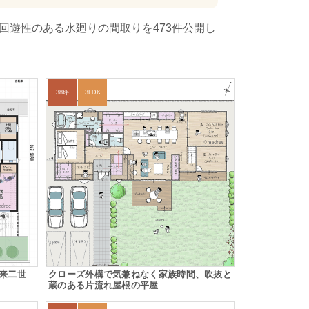
回遊性のある水廻りの間取りを473件公開し
38坪
3LDK
将来二世
クローズ外構で気兼ねなく家族時間、吹抜と
蔵のある片流れ屋根の平屋