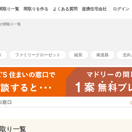
間取り一覧
間取りを作る
よくある質問
提携住宅会社
ログイン
の間取り一覧
K
ファミリークローゼット
縦長
南道路
北向
取り一覧