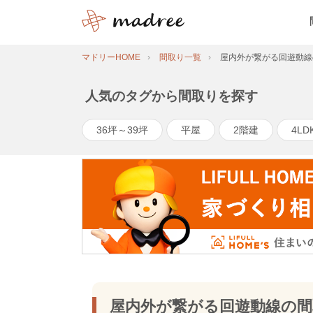
マドリーHOME
間取り一覧
屋内外が繋がる回遊動線
人気のタグから間取りを探す
36坪～39坪
平屋
2階建
4LD
屋内外が繋がる回遊動線の間