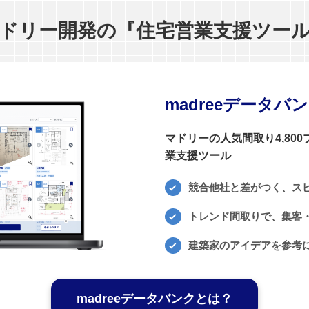
ドリー開発の『住宅営業支援ツー
madreeデータバ
マドリーの人気間取り4,80
業支援ツール
競合他社と差がつく、ス
トレンド間取りで、集客・
建築家のアイデアを参考
madreeデータバンクとは？