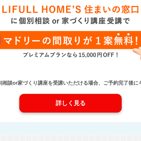
口』に個別相談or家づくり講座を受講いただける場合、ご予約完了
詳しく見る