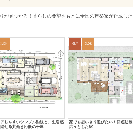
取りが見つかる！暮らしの要望をもとに全国の建築家が作成した
3LDK
68坪
6LDK
ェアしやすいシンプル動線と、生活感
家でも思いきり遊びたい！回遊動線
で隠せる共働き応援の平屋
広々とした家