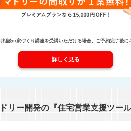
口』に個別相談or家づくり講座を受講いただける場合、ご予約完了
詳しく見る
ドリー開発の『住宅営業支援ツー