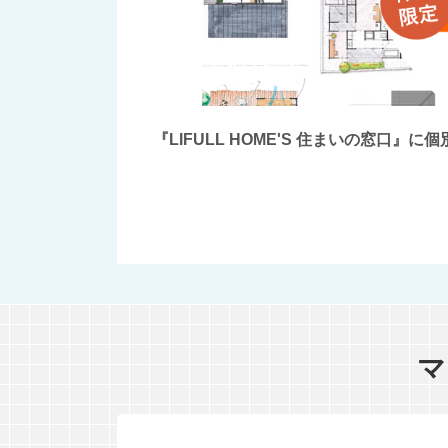
『LIFULL HOME'S 住まいの窓
マ