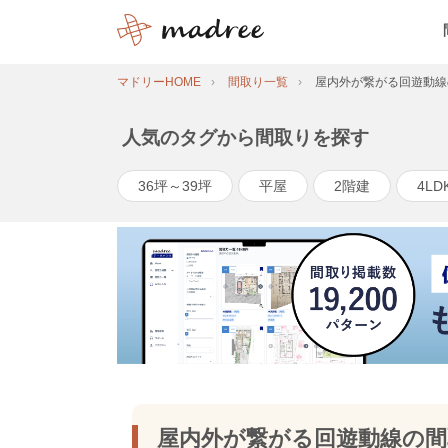
マドリーHOME
間取り一覧
屋内外が繋がる回遊動線
人気のタグから間取りを探す
36坪～39坪
平屋
2階建
4LD
屋内外が繋がる回遊動線の間