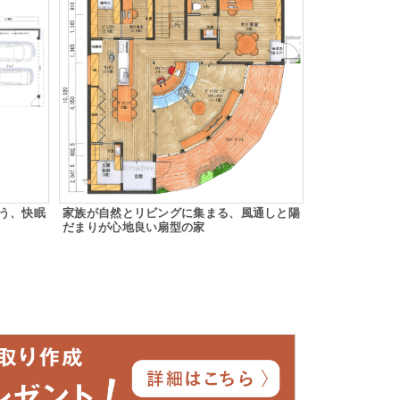
う、快眠
家族が自然とリビングに集まる、風通しと陽
だまりが心地良い扇型の家