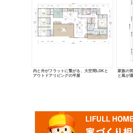
内と外がフラットに繋がる、大空間LDKと
家族の
アウトドアリビングの平屋
と風が