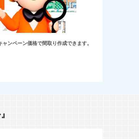
後にキャンペーン価格で間取り作成できます。
ル』