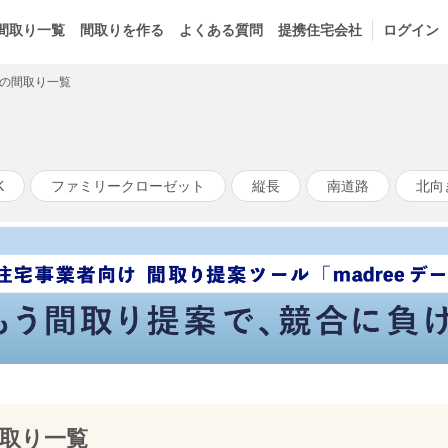
間取り一覧
間取りを作る
よくある質問
提携住宅会社
ログイン
の間取り一覧
K
ファミリークローゼット
縦長
南道路
北向
取り一覧