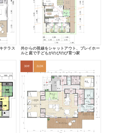
キテラス
外からの視線をシャットアウト、プレイホー
ルと庭で子どもがのびのび育つ家
30坪
2LDK