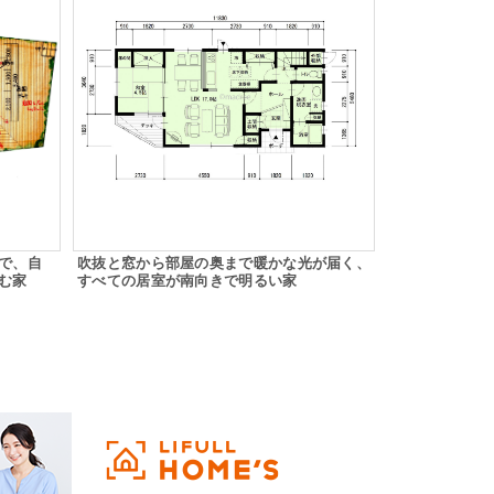
スで、自
吹抜と窓から部屋の奥まで暖かな光が届く、
む家
すべての居室が南向きで明るい家