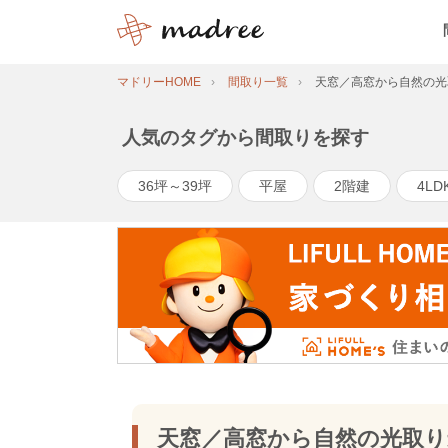
マドリーHOME
間取り一覧
天窓／高窓から自然の光
人気のタグから間取りを探す
36坪～39坪
平屋
2階建
4LD
天窓／高窓から自然の光取り