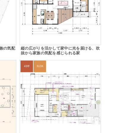
族の気配
縦の広がりを活かして家中に光を届ける、吹
抜から家族の気配を感じられる家
43坪
3LDK