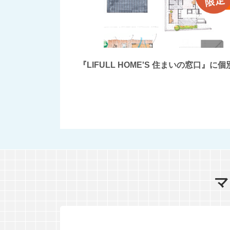
『LIFULL HOME'S 住まいの窓
マ