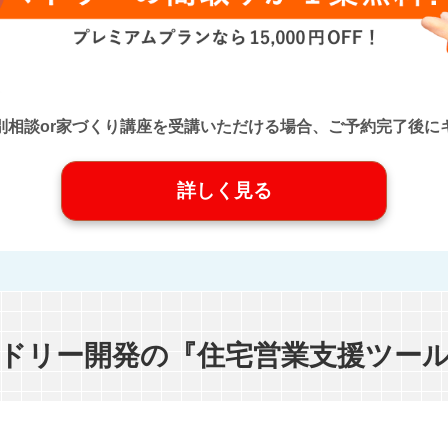
口』に個別相談or家づくり講座を受講いただける場合、ご予約完了
詳しく見る
ドリー開発の『住宅営業支援ツー