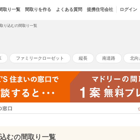
間取り一覧
間取りを作る
よくある質問
提携住宅会社
ログイン
取り込むの間取り一覧
K
ファミリークローゼット
縦長
南道路
北向
込むの間取り一覧