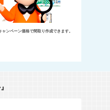
後にキャンペーン価格で間取り作成できます。
ル』