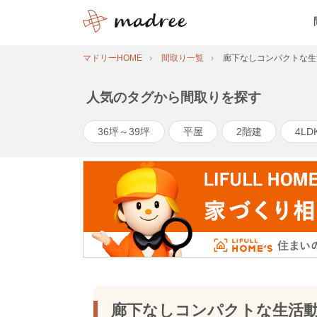
マドリーHOME
間取り一覧
廊下なしコンパクトな生
人気のタグから間取りを探す
36坪～39坪
平屋
2階建
4LD
廊下なしコンパクトな生活