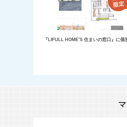
『LIFULL HOME'S 住まいの窓
マ