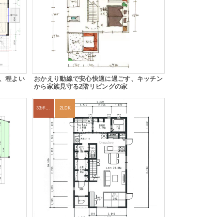
、程よい
おかえり動線で安心快適に過ごす、キッチン
から家族見守る2階リビングの家
33坪～36坪
2LDK