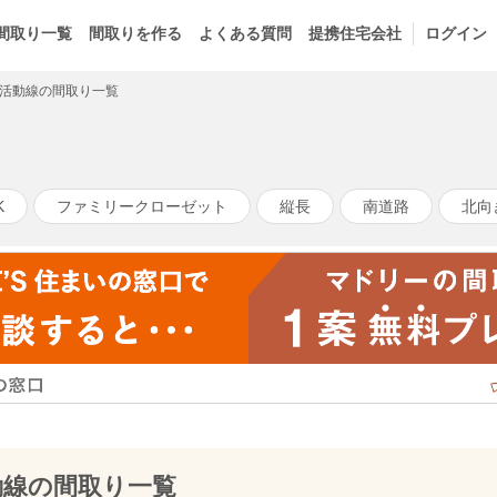
間取り一覧
間取りを作る
よくある質問
提携住宅会社
ログイン
活動線の間取り一覧
K
ファミリークローゼット
縦長
南道路
北向
動線の間取り一覧