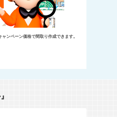
後にキャンペーン価格で間取り作成できます。
ル』