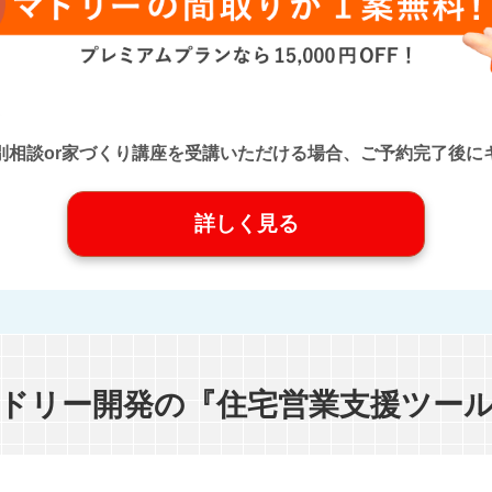
口』に個別相談or家づくり講座を受講いただける場合、ご予約完了
詳しく見る
ドリー開発の『住宅営業支援ツー