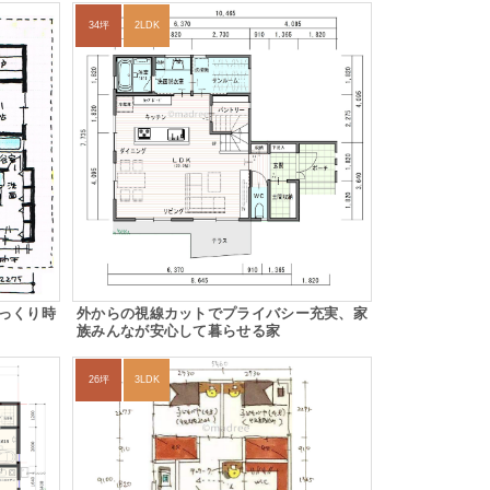
34坪
2LDK
っくり時
外からの視線カットでプライバシー充実、家
族みんなが安心して暮らせる家
26坪
3LDK