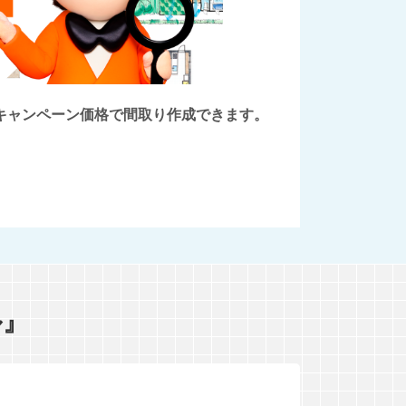
後にキャンペーン価格で間取り作成できます。
ル』