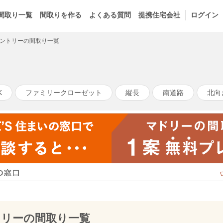
間取り一覧
間取りを作る
よくある質問
提携住宅会社
ログイン
ントリーの間取り一覧
K
ファミリークローゼット
縦長
南道路
北向
トリーの間取り一覧