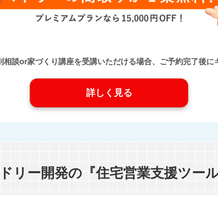
口』に個別相談or家づくり講座を受講いただける場合、ご予約完了
詳しく見る
ドリー開発の『住宅営業支援ツー