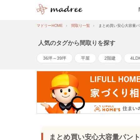
マドリーHOME
間取り一覧
まとめ買い安心大容量パ
人気のタグから間取りを探す
36坪～39坪
平屋
2階建
4LD
まとめ買い安心大容量パン