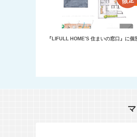
『LIFULL HOME'S 住まいの窓
マ