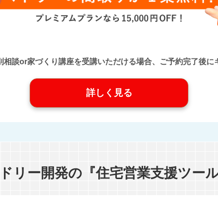
口』に個別相談or家づくり講座を受講いただける場合、ご予約完了
詳しく見る
ドリー開発の『住宅営業支援ツー