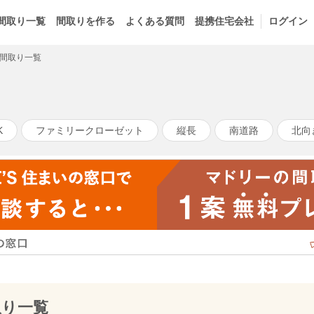
間取り一覧
間取りを作る
よくある質問
提携住宅会社
ログイン
の間取り一覧
K
ファミリークローゼット
縦長
南道路
北向
取り一覧