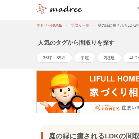
マドリーHOME
間取り一覧
庭の緑に癒されるLDK
人気のタグから間取りを探す
36坪～39坪
平屋
2階建
4LD
庭の緑に癒されるLDKの間