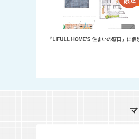
『LIFULL HOME'S 住まいの窓
マ