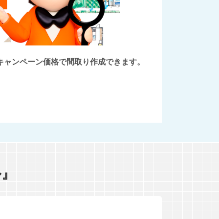
後にキャンペーン価格で間取り作成できます。
ル』