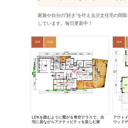
家族や自分の”好き”を叶える注文住宅の間
しています。毎日更新中！
35坪
3LDK
36坪
LDKを囲むように繋がる青空テラスで、自
アウト
宅に居ながらアクティビティを楽しむ家
ウッド