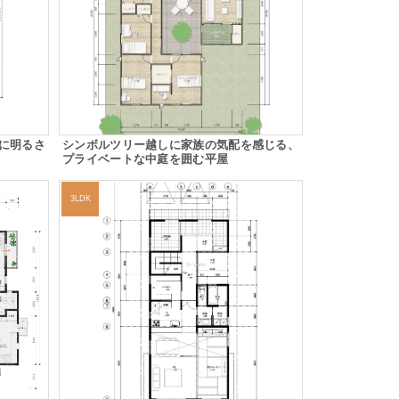
に明るさ
シンボルツリー越しに家族の気配を感じる、
プライベートな中庭を囲む平屋
3LDK