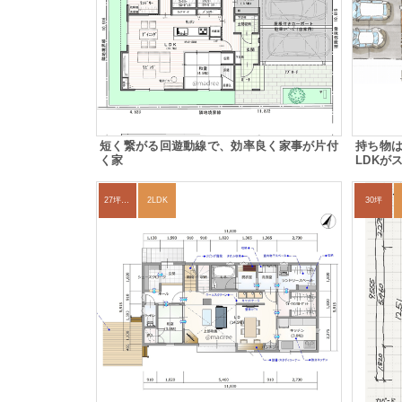
短く繋がる回遊動線で、効率良く家事が片付
持ち物
く家
LDKが
27坪〜30坪
2LDK
30坪