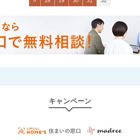
‹‹
28
29
30
31
32
キャンペーン