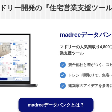
ドリー開発の『住宅営業支援ツー
madreeデータバ
マドリーの人気間取り4,80
業支援ツール
競合他社と差がつく、ス
トレンド間取りで、集客・
建築家のアイデアを参考
madreeデータバンクとは？