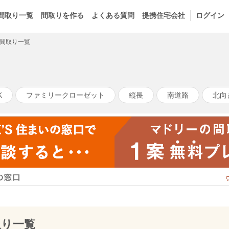
間取り一覧
間取りを作る
よくある質問
提携住宅会社
ログイン
の間取り一覧
K
ファミリークローゼット
縦長
南道路
北向
取り一覧