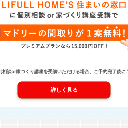
口』に個別相談or家づくり講座を受講いただける場合、ご予約完了
詳しく見る