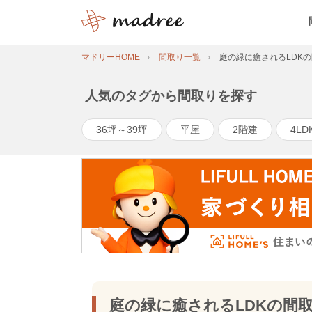
マドリーHOME
間取り一覧
庭の緑に癒されるLDK
人気のタグから間取りを探す
36坪～39坪
平屋
2階建
4LD
庭の緑に癒されるLDKの間