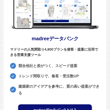
madreeデータバンク
マドリーの人気間取り4,800プランを接客・提案に活用で
きる営業支援ツール
競合他社と差がつく、スピード提案
トレンド間取りで、集客・受注数UP
建築家のアイデアを参考に、質の高い提案ができ
る
madreeデータバンクとは？