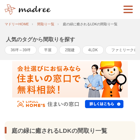
マドリーHOME
間取り一覧
庭の緑に癒されるLDKの間取り一覧
人気のタグから間取りを探す
36坪～39坪
平屋
2階建
4LDK
ファミリークロ
庭の緑に癒されるLDKの間取り一覧