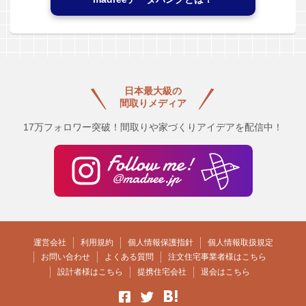
日本最大級の
間取りメディア
17万フォロワー突破！間取りや家づくりアイデアを配信中！
運営会社
利用規約
個人情報保護指針
個人情報取扱規定
お問い合わせ
よくある質問
注文住宅事業者様はこちら
設計者様はこちら
提携住宅会社
退会はこちら