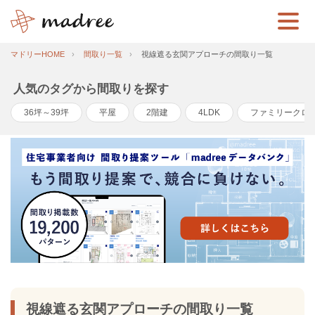
マドリーHOME
間取り一覧
視線遮る玄関アプローチの間取り一覧
人気のタグから間取りを探す
36坪～39坪
平屋
2階建
4LDK
ファミリークロ
視線遮る玄関アプローチの間取り一覧