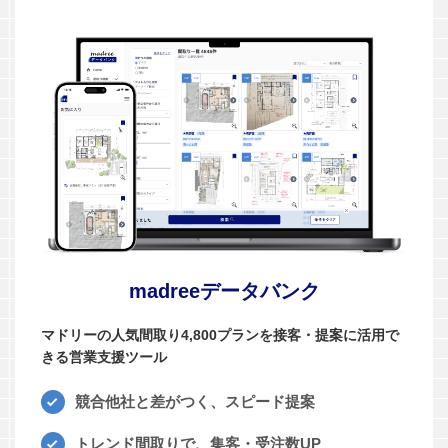
madreeデータバンク
マドリーの人気間取り4,800プランを接客・提案に活用で
きる営業支援ツール
競合他社と差がつく、スピード提案
トレンド間取りで、集客・受注数UP