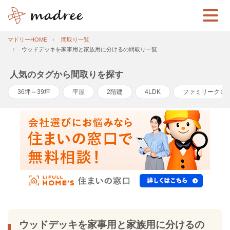
マドリーHOME
間取り一覧
ウッドデッキを家事用と家族用に分けるの間取り一覧
人気のタグから間取りを探す
36坪～39坪
平屋
2階建
4LDK
ファミリークロ
ウッドデッキを家事用と家族用に分けるの