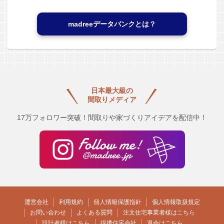
madreeデータバンクとは？
日本最大級の
間取りメディア
17万フォロワー突破！間取りや家づくりアイデアを配信中！
運営会社
利用規約
個人情報保護指針
個人情報取扱規定
お問い合わせ
よくある質問
注文住宅事業者様はこちら
設計者様はこちら
提携住宅会社
退会はこちら