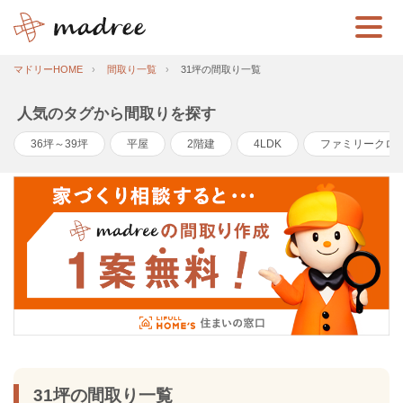
マドリーHOME
間取り一覧
31坪の間取り一覧
人気のタグから間取りを探す
36坪～39坪
平屋
2階建
4LDK
ファミリークロ
31坪の間取り一覧