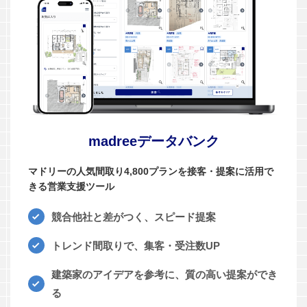
madreeデータバンク
マドリーの人気間取り4,800プランを接客・提案に活用で
きる営業支援ツール
競合他社と差がつく、スピード提案
トレンド間取りで、集客・受注数UP
建築家のアイデアを参考に、質の高い提案ができ
る