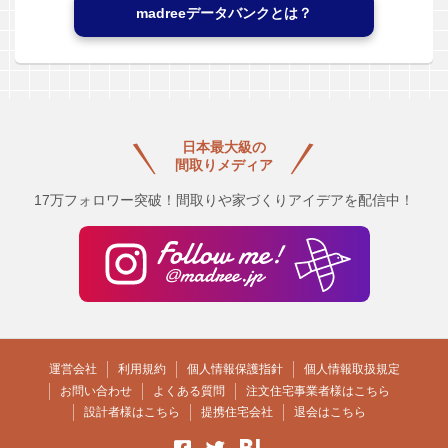
madreeデータバンクとは？
日本最大級の
間取りメディア
17万フォロワー突破！間取りや家づくりアイデアを配信中！
運営会社
利用規約
個人情報保護指針
個人情報取扱規定
お問い合わせ
よくある質問
注文住宅事業者様はこちら
設計者様はこちら
提携住宅会社
退会はこちら