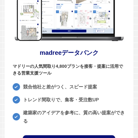
madreeデータバンク
マドリーの人気間取り4,800プランを接客・提案に活用で
きる営業支援ツール
競合他社と差がつく、スピード提案
トレンド間取りで、集客・受注数UP
建築家のアイデアを参考に、質の高い提案ができ
る