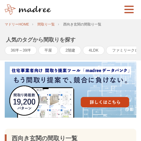
マドリーHOME
間取り一覧
西向き玄関の間取り一覧
人気のタグから間取りを探す
36坪～39坪
平屋
2階建
4LDK
ファミリークロ
西向き玄関の間取り一覧