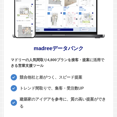
madreeデータバンク
マドリーの人気間取り4,800プランを接客・提案に活用で
きる営業支援ツール
競合他社と差がつく、スピード提案
トレンド間取りで、集客・受注数UP
建築家のアイデアを参考に、質の高い提案ができ
る