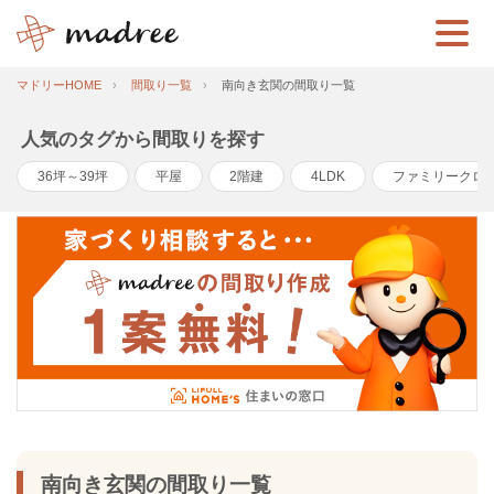
マドリーHOME
間取り一覧
南向き玄関の間取り一覧
人気のタグから間取りを探す
36坪～39坪
平屋
2階建
4LDK
ファミリークロ
南向き玄関の間取り一覧