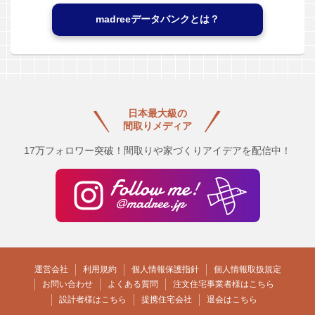
madreeデータバンクとは？
日本最大級の
間取りメディア
17万フォロワー突破！間取りや家づくりアイデアを配信中！
運営会社
利用規約
個人情報保護指針
個人情報取扱規定
お問い合わせ
よくある質問
注文住宅事業者様はこちら
設計者様はこちら
提携住宅会社
退会はこちら