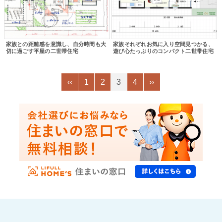
家族との距離感を意識し、自分時間も大
家族それぞれお気に入り空間見つかる、
切に過ごす平屋の二世帯住宅
遊び心たっぷりのコンパクト二世帯住宅
‹‹
1
2
3
4
››