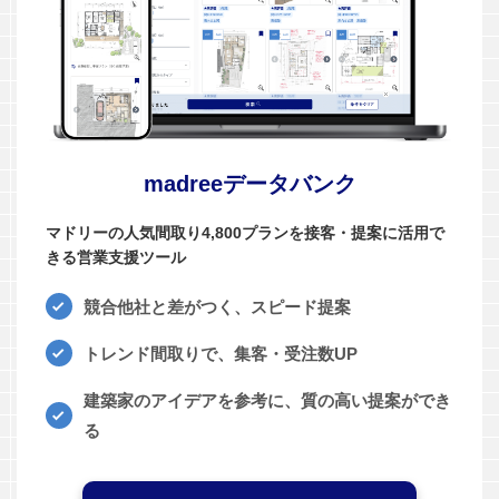
madreeデータバンク
マドリーの人気間取り4,800プランを接客・提案に活用で
きる営業支援ツール
競合他社と差がつく、スピード提案
トレンド間取りで、集客・受注数UP
建築家のアイデアを参考に、質の高い提案ができ
る