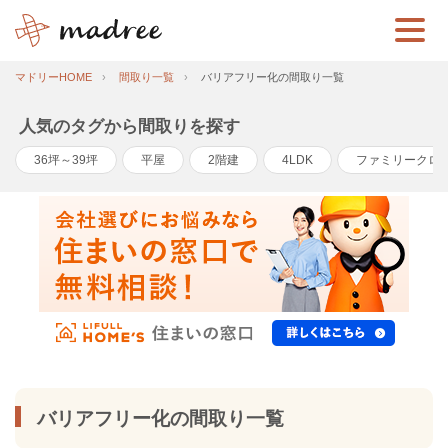
マドリーHOME
間取り一覧
バリアフリー化の間取り一覧
人気のタグから間取りを探す
36坪～39坪
平屋
2階建
4LDK
ファミリークロ
バリアフリー化の間取り一覧