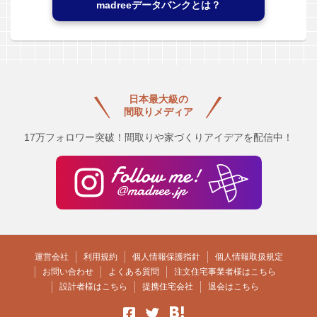
madreeデータバンクとは？
日本最大級の
間取りメディア
17万フォロワー突破！間取りや家づくりアイデアを配信中！
運営会社
利用規約
個人情報保護指針
個人情報取扱規定
お問い合わせ
よくある質問
注文住宅事業者様はこちら
設計者様はこちら
提携住宅会社
退会はこちら