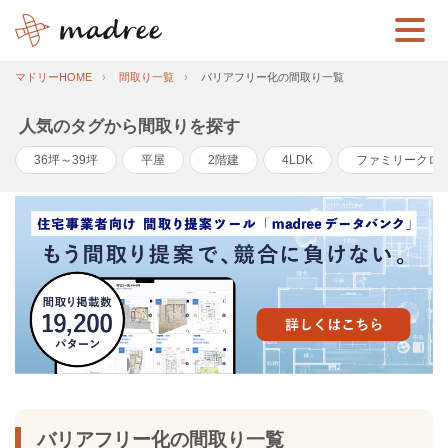
マドリーHOME
間取り一覧
バリアフリー化の間取り一覧
人気のタグから間取りを探す
36坪～39坪
平屋
2階建
4LDK
ファミリークロ
バリアフリー化の間取り一覧