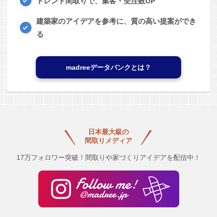
トレンド間取りで、集客・受注数UP
建築家のアイデアを参考に、質の高い提案ができ
る
madreeデータバンクとは？
日本最大級の
間取りメディア
17万フォロワー突破！間取りや家づくりアイデアを配信中！