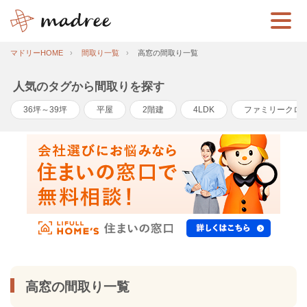
マドリーHOME
間取り一覧
高窓の間取り一覧
人気のタグから間取りを探す
36坪～39坪
平屋
2階建
4LDK
ファミリークロ
高窓の間取り一覧