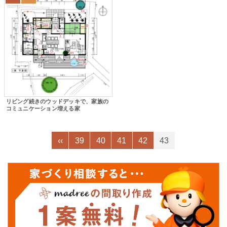
リビング続きのウッドデッキで、家族の
コミュニケーション増える家
‹‹
39
40
41
42
43