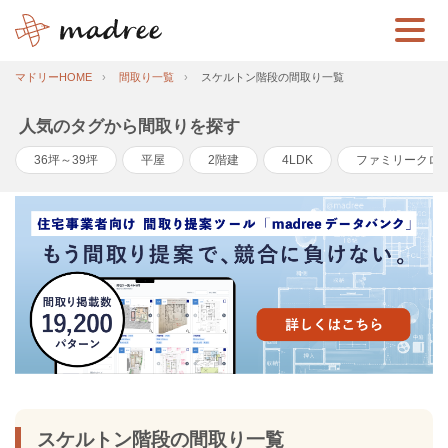
マドリーHOME
間取り一覧
スケルトン階段の間取り一覧
人気のタグから間取りを探す
36坪～39坪
平屋
2階建
4LDK
ファミリークロ
スケルトン階段の間取り一覧