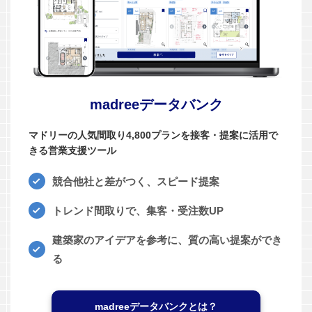
madreeデータバンク
マドリーの人気間取り4,800プランを接客・提案に活用で
きる営業支援ツール
競合他社と差がつく、スピード提案
トレンド間取りで、集客・受注数UP
建築家のアイデアを参考に、質の高い提案ができ
る
madreeデータバンクとは？