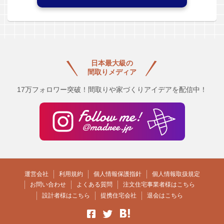
日本最大級の
間取りメディア
17万フォロワー突破！間取りや家づくりアイデアを配信中！
運営会社
利用規約
個人情報保護指針
個人情報取扱規定
お問い合わせ
よくある質問
注文住宅事業者様はこちら
設計者様はこちら
提携住宅会社
退会はこちら