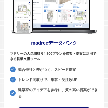
madreeデータバンク
マドリーの人気間取り4,800プランを接客・提案に活用で
きる営業支援ツール
競合他社と差がつく、スピード提案
トレンド間取りで、集客・受注数UP
建築家のアイデアを参考に、質の高い提案ができ
る