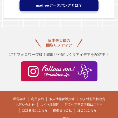
madreeデータバンクとは？
日本最大級の
間取りメディア
17万フォロワー突破！間取りや家づくりアイデアを配信中！
運営会社
利用規約
個人情報保護指針
個人情報取扱規定
お問い合わせ
よくある質問
注文住宅事業者様はこちら
設計者様はこちら
提携住宅会社
退会はこちら