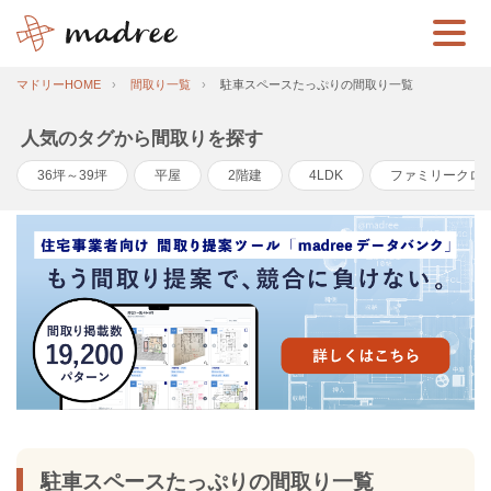
マドリーHOME
間取り一覧
駐車スペースたっぷりの間取り一覧
人気のタグから間取りを探す
36坪～39坪
平屋
2階建
4LDK
ファミリークロ
駐車スペースたっぷりの間取り一覧