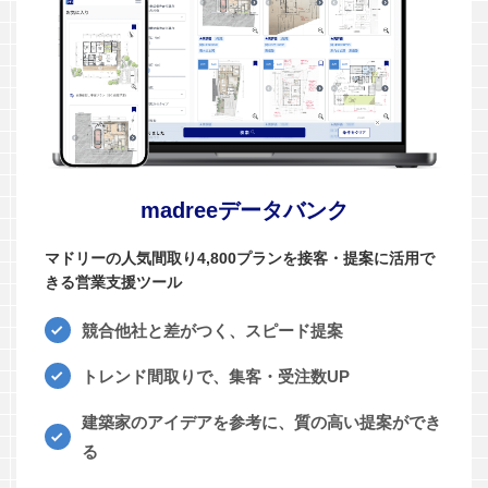
madreeデータバンク
マドリーの人気間取り4,800プランを接客・提案に活用で
きる営業支援ツール
競合他社と差がつく、スピード提案
トレンド間取りで、集客・受注数UP
建築家のアイデアを参考に、質の高い提案ができ
る