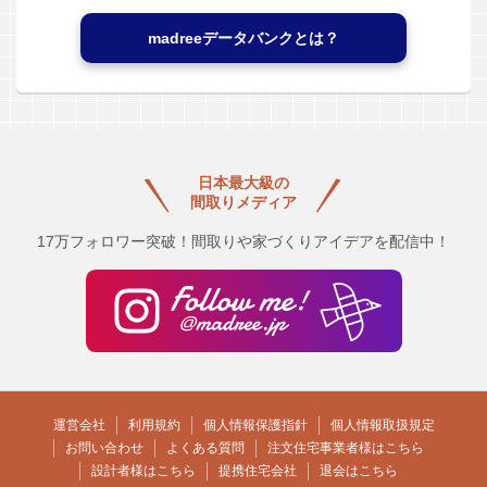
madreeデータバンクとは？
日本最大級の
間取りメディア
17万フォロワー突破！間取りや家づくりアイデアを配信中！
運営会社
利用規約
個人情報保護指針
個人情報取扱規定
お問い合わせ
よくある質問
注文住宅事業者様はこちら
設計者様はこちら
提携住宅会社
退会はこちら