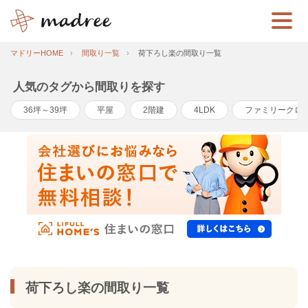
マドリーHOME
間取り一覧
荷下ろし楽の間取り一覧
人気のタグから間取りを探す
36坪～39坪
平屋
2階建
4LDK
ファミリークロ
荷下ろし楽の間取り一覧