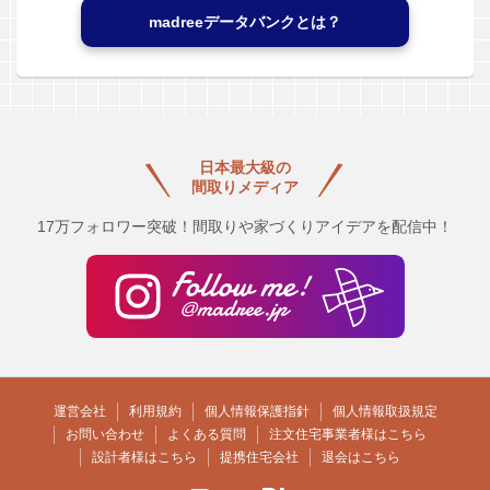
madreeデータバンクとは？
日本最大級の
間取りメディア
17万フォロワー突破！間取りや家づくりアイデアを配信中！
運営会社
利用規約
個人情報保護指針
個人情報取扱規定
お問い合わせ
よくある質問
注文住宅事業者様はこちら
設計者様はこちら
提携住宅会社
退会はこちら