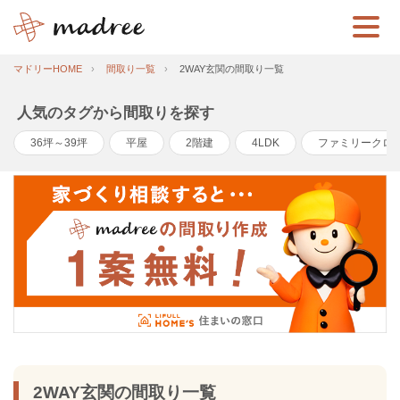
マドリーHOME
間取り一覧
2WAY玄関の間取り一覧
人気のタグから間取りを探す
36坪～39坪
平屋
2階建
4LDK
ファミリークロ
2WAY玄関の間取り一覧