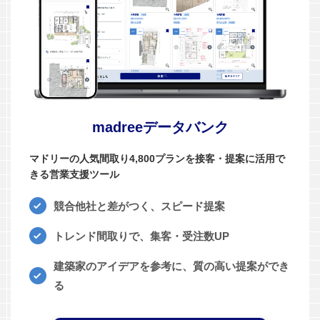
madreeデータバンク
マドリーの人気間取り4,800プランを接客・提案に活用で
きる営業支援ツール
競合他社と差がつく、スピード提案
トレンド間取りで、集客・受注数UP
建築家のアイデアを参考に、質の高い提案ができ
る