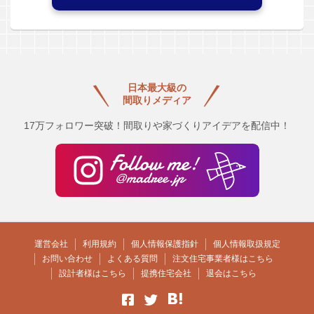
日本最大級の
間取りメディア
17万フォロワー突破！間取りや家づくりアイデアを配信中！
運営会社
利用規約
個人情報保護指針
個人情報取扱規定
お問い合わせ
よくある質問
注文住宅事業者様はこちら
設計者様はこちら
提携住宅会社
退会はこちら