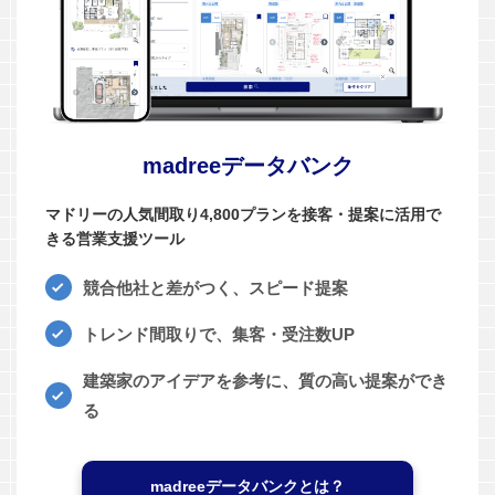
madreeデータバンク
マドリーの人気間取り4,800プランを接客・提案に活用で
きる営業支援ツール
競合他社と差がつく、スピード提案
トレンド間取りで、集客・受注数UP
建築家のアイデアを参考に、質の高い提案ができ
る
madreeデータバンクとは？