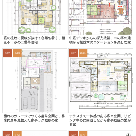
庭の植栽に視線が抜けて心落ち着く、相
中庭デッキからの採光抜群、コの字の建
互不干渉の二世帯住宅
物から桜並木のロケーションを楽しむ家
52坪
4LDK
34坪
2LDK
憧れのガレージでつくる趣味空間と、将
テラスまで一体感のある広々空間、リビ
来同居を見据えた家事ラク動線の家
ング中心に回遊しながら家事動線の繋が
る家
39坪
3LDK
36坪
2LDK