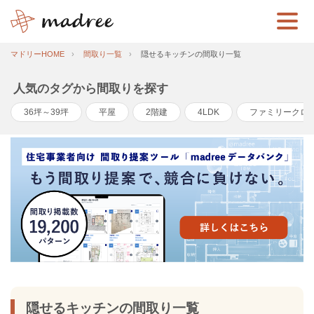
マドリーHOME
間取り一覧
隠せるキッチンの間取り一覧
人気のタグから間取りを探す
36坪～39坪
平屋
2階建
4LDK
ファミリークロ
隠せるキッチンの間取り一覧