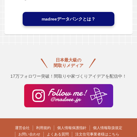
madreeデータバンクとは？
日本最大級の
間取りメディア
17万フォロワー突破！間取りや家づくりアイデアを配信中！
運営会社
利用規約
個人情報保護指針
個人情報取扱規定
お問い合わせ
よくある質問
注文住宅事業者様はこちら