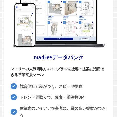
madreeデータバンク
マドリーの人気間取り4,800プランを接客・提案に活用で
きる営業支援ツール
競合他社と差がつく、スピード提案
トレンド間取りで、集客・受注数UP
建築家のアイデアを参考に、質の高い提案ができ
る