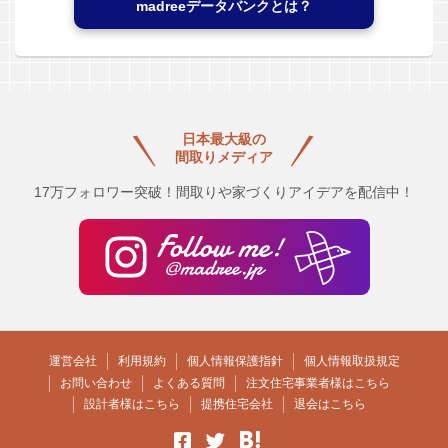
madreeデータバンクとは？
日本最大級の
間取りメディア
17万フォロワー突破！間取りや家づくりアイデアを配信中！
運営会社
利用規約
個人情報保護指針
個人情報取扱規定
お問い合わせ
よくある質問
注文住宅事業者様はこちら
設計者様はこちら
提携住宅会社
退会はこちら