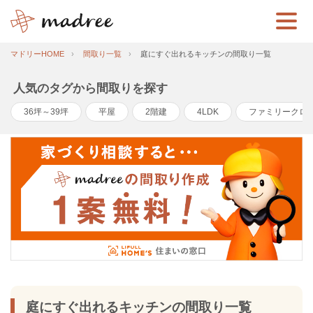
マドリーHOME
間取り一覧
庭にすぐ出れるキッチンの間取り一覧
人気のタグから間取りを探す
36坪～39坪
平屋
2階建
4LDK
ファミリークロ
庭にすぐ出れるキッチンの間取り一覧