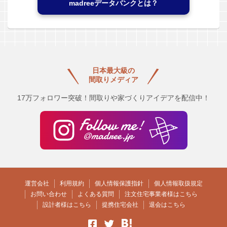
madreeデータバンクとは？
日本最大級の
間取りメディア
17万フォロワー突破！間取りや家づくりアイデアを配信中！
運営会社
利用規約
個人情報保護指針
個人情報取扱規定
お問い合わせ
よくある質問
注文住宅事業者様はこちら
設計者様はこちら
提携住宅会社
退会はこちら