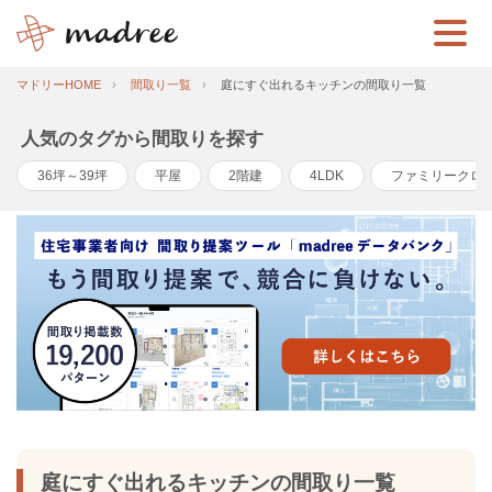
マドリーHOME
間取り一覧
庭にすぐ出れるキッチンの間取り一覧
人気のタグから間取りを探す
36坪～39坪
平屋
2階建
4LDK
ファミリークロ
庭にすぐ出れるキッチンの間取り一覧