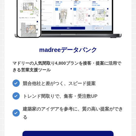
madreeデータバンク
マドリーの人気間取り4,800プランを接客・提案に活用で
きる営業支援ツール
競合他社と差がつく、スピード提案
トレンド間取りで、集客・受注数UP
建築家のアイデアを参考に、質の高い提案ができ
る