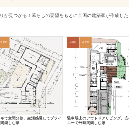
取りが見つかる！暮らしの要望をもとに全国の建築家が作成した
3LDK
42坪
4LDK
ッキで空間分割、生活感隠してプライ
駐車場上のアウトドアリビング、安
時間楽しむ家
ニーで外時間楽しむ家