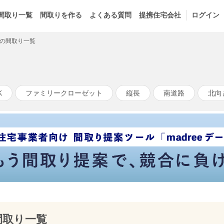
間取り一覧
間取りを作る
よくある質問
提携住宅会社
ログイン
の間取り一覧
K
ファミリークローゼット
縦長
南道路
北向
間取り一覧