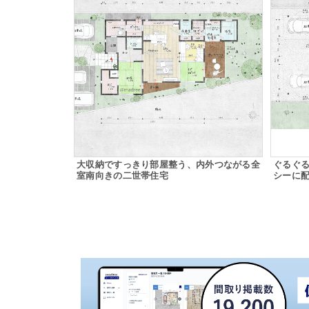
大収納ですっきり部屋整う、内外つながる全
ぐるぐる
室南向きの二世帯住宅
シーに