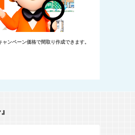
後にキャンペーン価格で間取り作成できます。
ル』