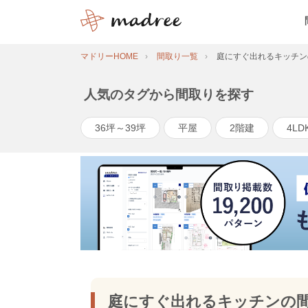
マドリーHOME
間取り一覧
庭にすぐ出れるキッチン
人気のタグから間取りを探す
36坪～39坪
平屋
2階建
4LD
庭にすぐ出れるキッチンの