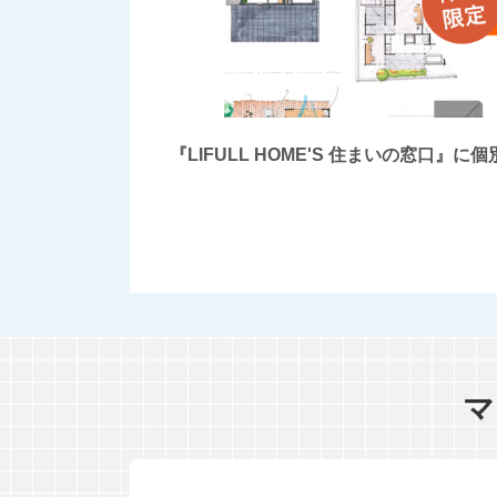
『LIFULL HOME'S 住まいの窓
マ