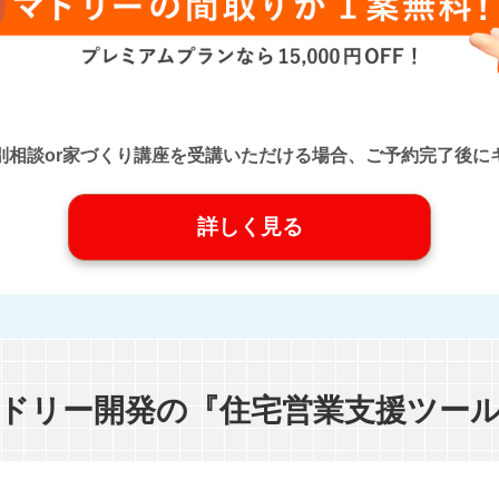
口』に個別相談or家づくり講座を受講いただける場合、ご予約完了
詳しく見る
ドリー開発の『住宅営業支援ツー