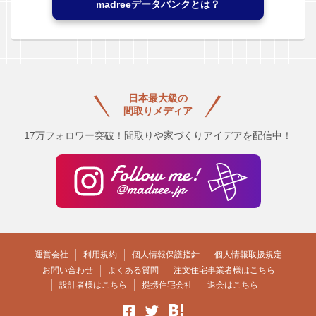
madreeデータバンクとは？
日本最大級の
間取りメディア
17万フォロワー突破！間取りや家づくりアイデアを配信中！
運営会社
利用規約
個人情報保護指針
個人情報取扱規定
お問い合わせ
よくある質問
注文住宅事業者様はこちら
設計者様はこちら
提携住宅会社
退会はこちら