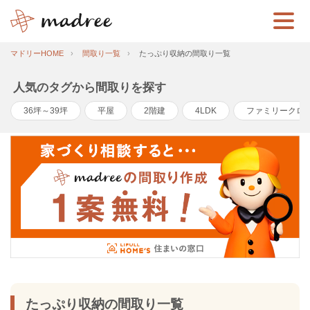
マドリーHOME
間取り一覧
たっぷり収納の間取り一覧
人気のタグから間取りを探す
36坪～39坪
平屋
2階建
4LDK
ファミリークロ
たっぷり収納の間取り一覧