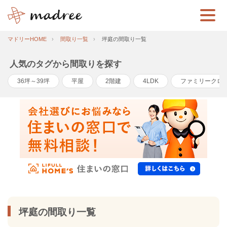
マドリーHOME
間取り一覧
坪庭の間取り一覧
人気のタグから間取りを探す
36坪～39坪
平屋
2階建
4LDK
ファミリークロ
坪庭の間取り一覧