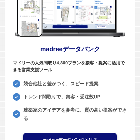
madreeデータバンク
マドリーの人気間取り4,800プランを接客・提案に活用で
きる営業支援ツール
競合他社と差がつく、スピード提案
トレンド間取りで、集客・受注数UP
建築家のアイデアを参考に、質の高い提案ができ
る
madreeデータバンクとは？