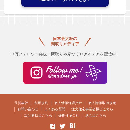
日本最大級の
間取りメディア
17万フォロワー突破！間取りや家づくりアイデアを配信中！
運営会社
利用規約
個人情報保護指針
個人情報取扱規定
お問い合わせ
よくある質問
注文住宅事業者様はこちら
設計者様はこちら
提携住宅会社
退会はこちら