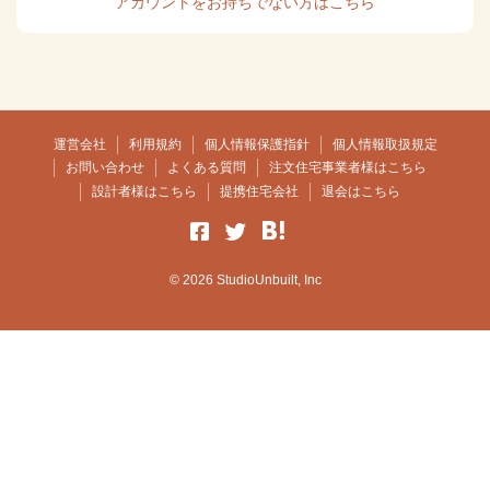
アカウントをお持ちでない方はこちら
運営会社
利用規約
個人情報保護指針
個人情報取扱規定
お問い合わせ
よくある質問
注文住宅事業者様はこちら
設計者様はこちら
提携住宅会社
退会はこちら
© 2026 StudioUnbuilt, Inc