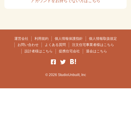
アカウントをお持ちでない方はこちら
運営会社
利用規約
個人情報保護指針
個人情報取扱規定
お問い合わせ
よくある質問
注文住宅事業者様はこちら
設計者様はこちら
提携住宅会社
退会はこちら
© 2026 StudioUnbuilt, Inc