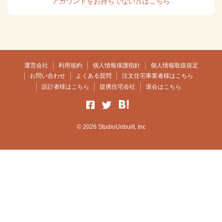
アカウントをお持ちでない方はこちら
運営会社
利用規約
個人情報保護指針
個人情報取扱規定
お問い合わせ
よくある質問
注文住宅事業者様はこちら
設計者様はこちら
提携住宅会社
退会はこちら
© 2026 StudioUnbuilt, Inc