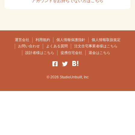
アカウントをお持ちでない方はこちら
運営会社
利用規約
個人情報保護指針
個人情報取扱規定
お問い合わせ
よくある質問
注文住宅事業者様はこちら
設計者様はこちら
提携住宅会社
退会はこちら
© 2026 StudioUnbuilt, Inc