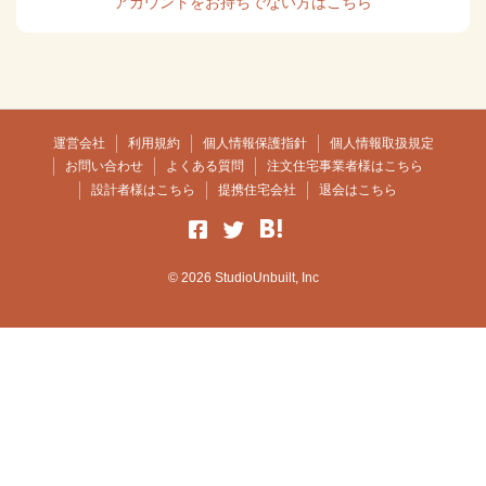
アカウントをお持ちでない方はこちら
運営会社
利用規約
個人情報保護指針
個人情報取扱規定
お問い合わせ
よくある質問
注文住宅事業者様はこちら
設計者様はこちら
提携住宅会社
退会はこちら
© 2026 StudioUnbuilt, Inc