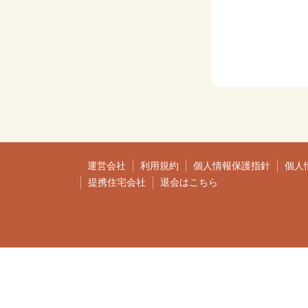
運営会社
利用規約
個人情報保護指針
個人
提携住宅会社
退会はこちら