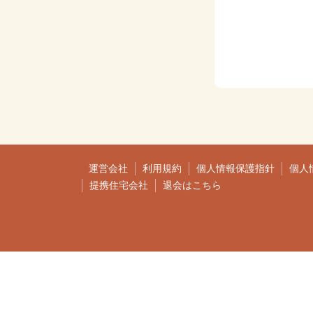
運営会社
利用規約
個人情報保護指針
個人
提携住宅会社
退会はこちら