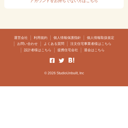
アカウントをお持ちでない方はこちら
運営会社
利用規約
個人情報保護指針
個人情報取扱規定
お問い合わせ
よくある質問
注文住宅事業者様はこちら
設計者様はこちら
提携住宅会社
退会はこちら
© 2026 StudioUnbuilt, Inc