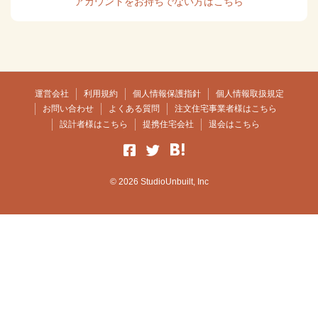
アカウントをお持ちでない方はこちら
運営会社
利用規約
個人情報保護指針
個人情報取扱規定
お問い合わせ
よくある質問
注文住宅事業者様はこちら
設計者様はこちら
提携住宅会社
退会はこちら
© 2026 StudioUnbuilt, Inc