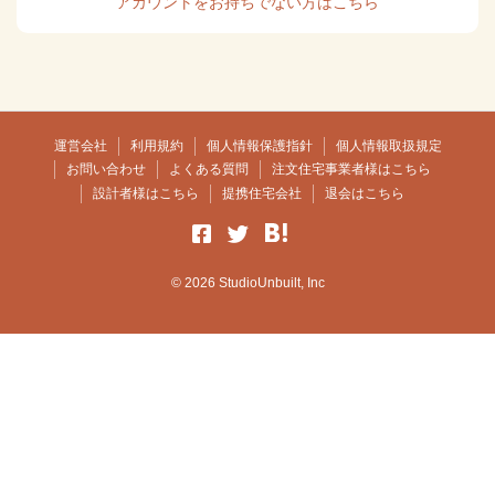
アカウントをお持ちでない方はこちら
運営会社
利用規約
個人情報保護指針
個人情報取扱規定
お問い合わせ
よくある質問
注文住宅事業者様はこちら
設計者様はこちら
提携住宅会社
退会はこちら
© 2026 StudioUnbuilt, Inc