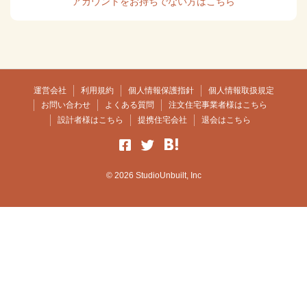
アカウントをお持ちでない方はこちら
運営会社
利用規約
個人情報保護指針
個人情報取扱規定
お問い合わせ
よくある質問
注文住宅事業者様はこちら
設計者様はこちら
提携住宅会社
退会はこちら
© 2026 StudioUnbuilt, Inc