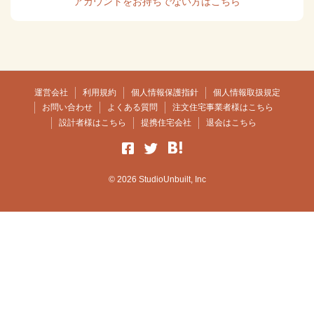
アカウントをお持ちでない方はこちら
運営会社
利用規約
個人情報保護指針
個人情報取扱規定
お問い合わせ
よくある質問
注文住宅事業者様はこちら
設計者様はこちら
提携住宅会社
退会はこちら
© 2026 StudioUnbuilt, Inc