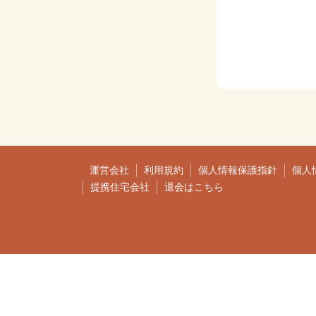
運営会社
利用規約
個人情報保護指針
個人
提携住宅会社
退会はこちら